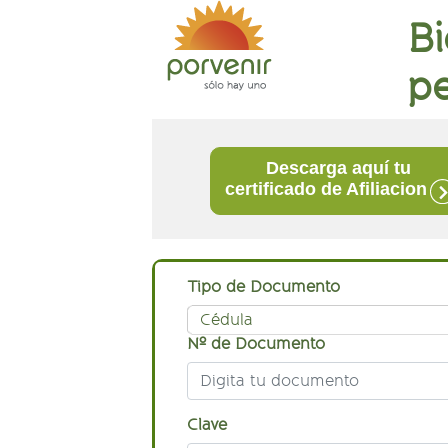
Bi
p
Descarga aquí tu
certificado de Afiliacion
Tipo de Documento
Cédula
Nº de Documento
Clave