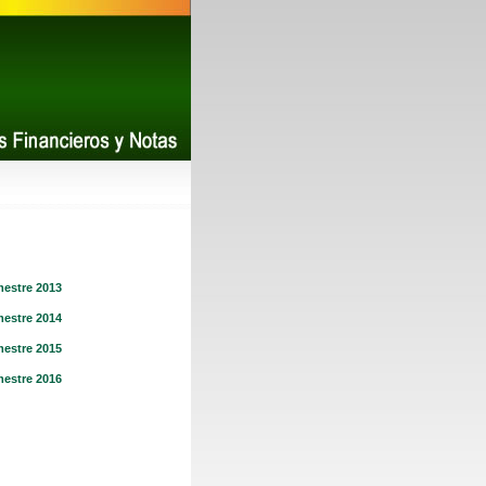
estre 2013
estre 2014
estre 2015
estre 2016