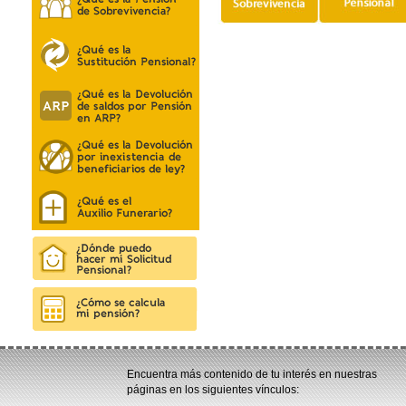
Encuentra más contenido de tu interés en nuestras
páginas en los siguientes vínculos: