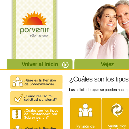
Volver al Inicio
Vejez
¿Cuáles son los tipo
Las solicitudes que se pueden hacer po