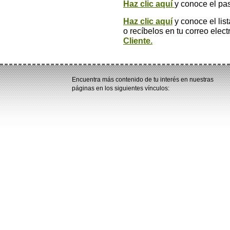
Haz clic aquí
y conoce el pa
Haz clic aquí
y conoce el lis
o recíbelos en tu correo elec
Cliente.
Encuentra más contenido de tu interés en nuestras
páginas en los siguientes vínculos: