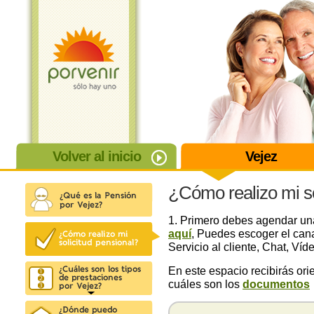
Volver al inicio
Vejez
¿Cómo realizo mi so
1. Primero debes agendar una
aquí
, Puedes escoger el cana
Servicio al cliente, Chat, Víd
En este espacio recibirás ori
cuáles son los
documentos