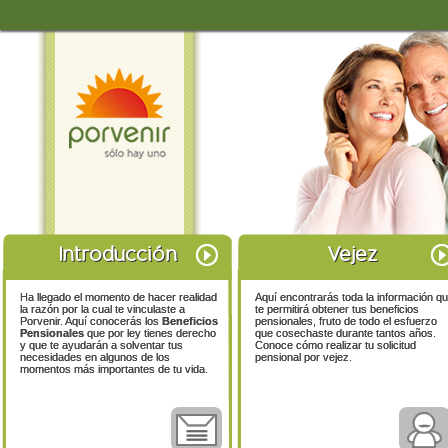
Introducción
Vejez
Ha llegado el momento de hacer realidad
Aquí encontrarás toda la información q
la razón por la cual te vinculaste a
te permitirá obtener tus beneficios
Porvenir. Aquí conocerás los
Beneficios
pensionales, fruto de todo el esfuerzo
Pensionales
que por ley tienes derecho
que cosechaste durante tantos años.
y que te ayudarán a solventar tus
Conoce cómo realizar tu solicitud
necesidades en algunos de los
pensional por vejez.
momentos más importantes de tu vida.