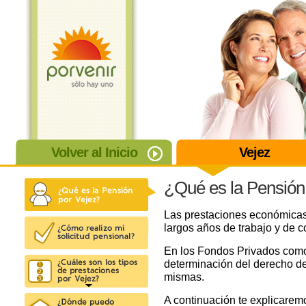
Volver al Inicio
Vejez
¿Qué es la Pensión
Las prestaciones económicas 
largos años de trabajo y de c
En los Fondos Privados como 
determinación del derecho de
mismas.
A continuación te explicare