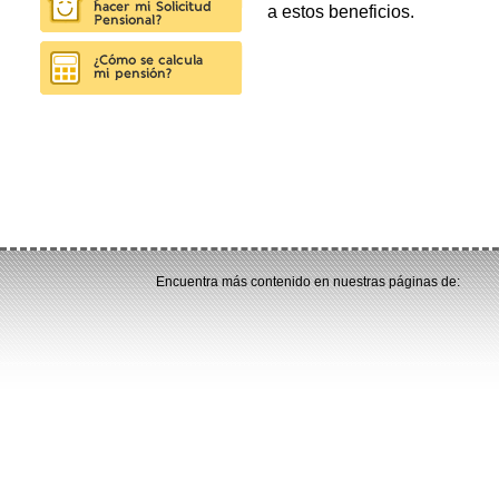
a estos beneficios.
Encuentra más contenido en nuestras páginas de: