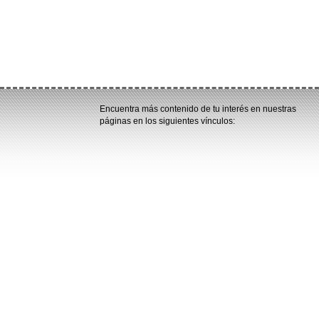
Encuentra más contenido de tu interés en nuestras
páginas en los siguientes vínculos: