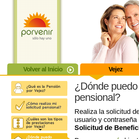
Volver al Inicio
Vejez
¿Dónde puedo h
pensional?
Realiza la solicitud d
usuario y contraseña 
Solicitud de Benefi