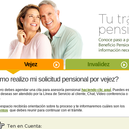
Vejez
Invalidez
o realizo mi solicitud pensional por vejez?
ero debes agendar una cita para asesoría pensional
haciendo clic aquí
, Puedes es
 deseas ser atendido por la Línea de Servicio al cliente, Chat, Vídeo conferencia o 
.
 espacio recibirás orientación sobre tu proceso y te informaremos cuáles son los
ntos
que debes reunir para continuar con el trámite.