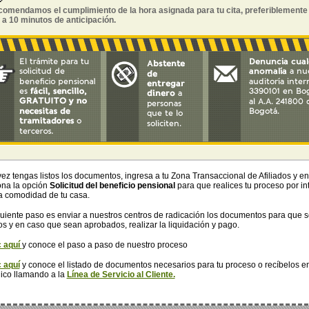
comendamos el cumplimiento de la hora asignada para tu cita, preferiblemente 
 a 10 minutos de anticipación.
vez tengas listos los documentos, ingresa a tu Zona Transaccional de Afiliados y e
ona la opción
Solicitud del beneficio pensional
para que realices tu proceso por in
a comodidad de tu casa.
iguiente paso es enviar a nuestros centros de radicación los documentos para que 
os y en caso que sean aprobados, realizar la liquidación y pago.
c aquí
y conoce el paso a paso de nuestro proceso
c aquí
y conoce el listado de documentos necesarios para tu proceso o recíbelos en
nico llamando a la
Línea de Servicio al Cliente.