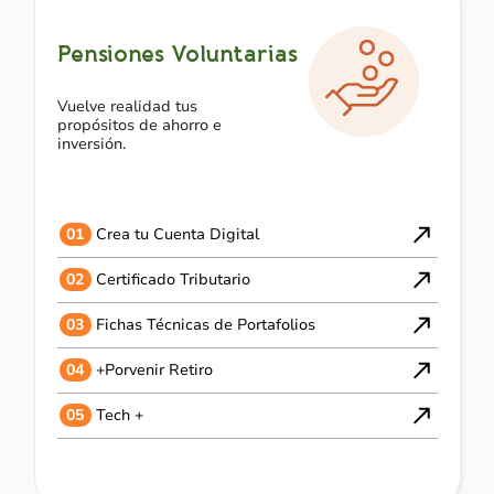
Pensiones Voluntarias
Vuelve realidad tus
propósitos de ahorro e
inversión.
01
Crea tu Cuenta Digital
02
Certificado Tributario
03
Fichas Técnicas de Portafolios
04
+Porvenir Retiro
05
Tech +