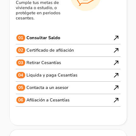
Cumple tus metas de
vivienda o estudio, o
protégete en periodos
cesantes.
01
Consultar Saldo
02
Certificado de afiliación
03
Retirar Cesantías
04
Liquida y paga Cesantías
05
Contacta a un asesor
06
Afiliación a Cesantías