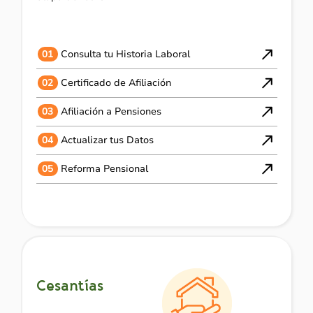
01
Consulta tu Historia Laboral
02
Certificado de Afiliación
03
Afiliación a Pensiones
04
Actualizar tus Datos
05
Reforma Pensional
Cesantías