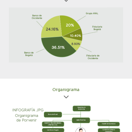
Organigrama