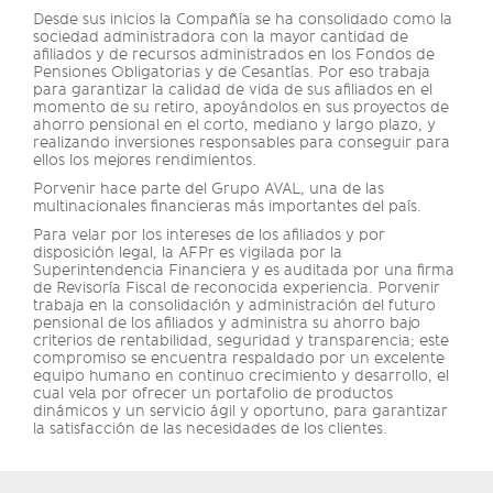
Desde sus inicios la Compañía se ha consolidado como la
sociedad administradora con la mayor cantidad de
afiliados y de recursos administrados en los Fondos de
Pensiones Obligatorias y de Cesantías. Por eso trabaja
para garantizar la calidad de vida de sus afiliados en el
momento de su retiro, apoyándolos en sus proyectos de
ahorro pensional en el corto, mediano y largo plazo, y
realizando inversiones responsables para conseguir para
ellos los mejores rendimientos.
Porvenir hace parte del Grupo AVAL, una de las
multinacionales financieras más importantes del país.
Para velar por los intereses de los afiliados y por
disposición legal, la AFPr es vigilada por la
Superintendencia Financiera y es auditada por una firma
de Revisoría Fiscal de reconocida experiencia. Porvenir
trabaja en la consolidación y administración del futuro
pensional de los afiliados y administra su ahorro bajo
criterios de rentabilidad, seguridad y transparencia; este
compromiso se encuentra respaldado por un excelente
equipo humano en continuo crecimiento y desarrollo, el
cual vela por ofrecer un portafolio de productos
dinámicos y un servicio ágil y oportuno, para garantizar
la satisfacción de las necesidades de los clientes.