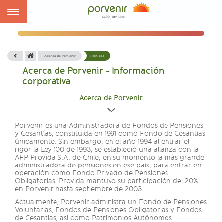
Toggle
navigation
Acerca de Porvenir
Políticas
Acerca de Porvenir - Información
corporativa
Acerca de Porvenir
Porvenir es una Administradora de Fondos de Pensiones
y Cesantías, constituida en 1991 como Fondo de Cesantías
únicamente. Sin embargo, en el año 1994 al entrar el
rigor la Ley 100 de 1993, se estableció una alianza con la
AFP Provida S.A. de Chile, en su momento la más grande
administradora de pensiones en ese país, para entrar en
operación como Fondo Privado de Pensiones
Obligatorias. Provida mantuvo su participación del 20%
en Porvenir hasta septiembre de 2003.
Actualmente, Porvenir administra un Fondo de Pensiones
Voluntarias, Fondos de Pensiones Obligatorias y Fondos
de Cesantías, así como Patrimonios Autónomos.