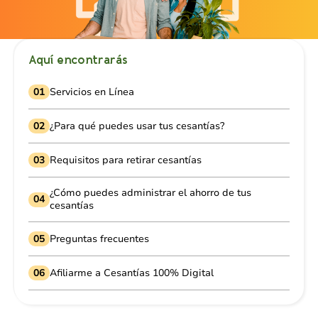
Aquí encontrarás
01
Servicios en Línea
02
¿Para qué puedes usar tus cesantías?
03
Requisitos para retirar cesantías
¿Cómo puedes administrar el ahorro de tus
04
cesantías
05
Preguntas frecuentes
06
Afiliarme a Cesantías 100% Digital