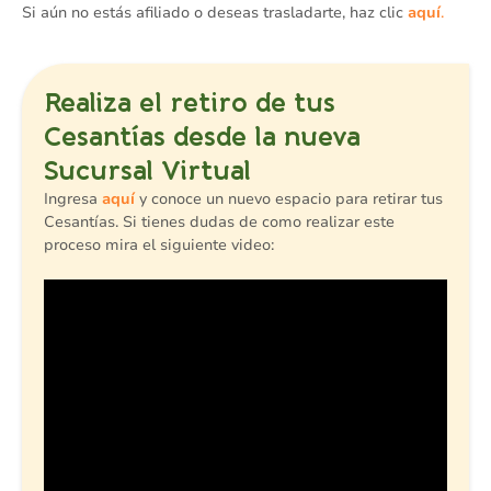
Si aún no estás afiliado o deseas trasladarte, haz clic
aquí
.
Realiza el retiro de tus
Cesantías desde la nueva
Sucursal Virtual
Ingresa
aquí
y conoce un nuevo espacio para retirar tus
Cesantías. Si tienes dudas de como realizar este
proceso mira el siguiente video: