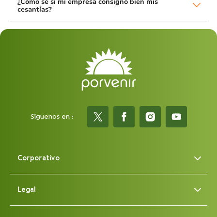
¿Cómo sé si mi empresa consignó bien mis
cesantías?
Síguenos en :
Corporativo
Legal