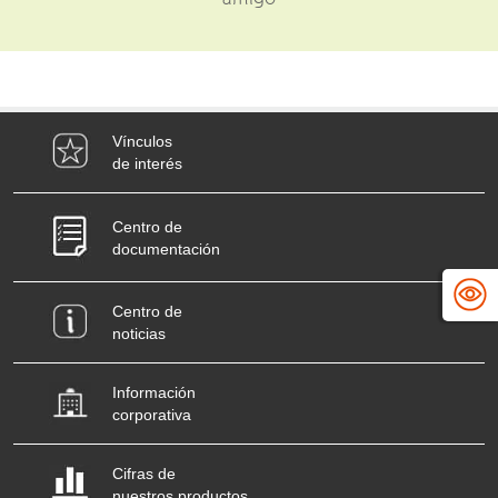
Vínculos
de interés
Centro de
documentación
Centro de
noticias
Información
corporativa
Cifras de
nuestros productos