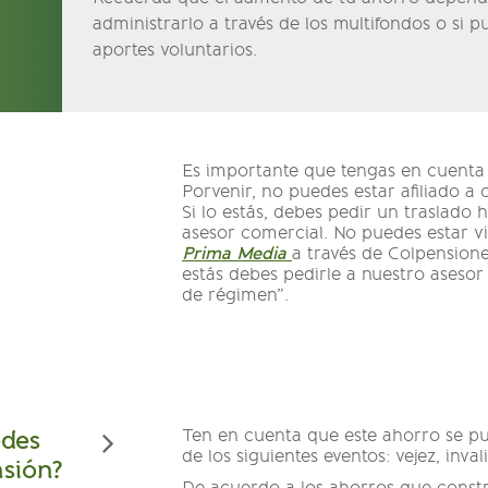
administrarlo a través de los multifondos o si 
aportes voluntarios.
Es importante que tengas en cuenta q
Porvenir, no puedes estar afiliado a
Si lo estás, debes pedir un traslado
asesor comercial. No puedes estar v
Prima Media
a través de Colpensiones
estás debes pedirle a nuestro asesor
de régimen”.
des
Ten en cuenta que este ahorro se p
de los siguientes eventos: vejez, inva
nsión?