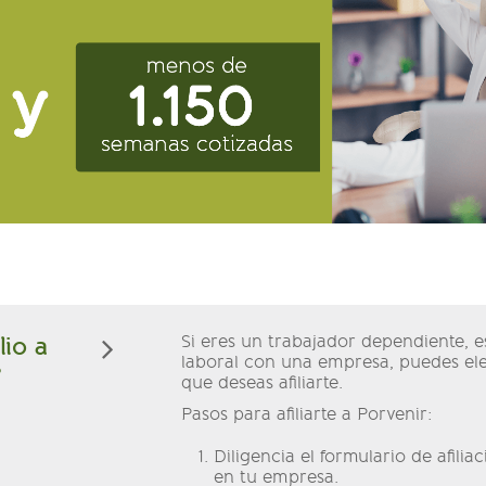
io a
Si eres un trabajador dependiente, es
laboral con una empresa, puedes eleg
?
que deseas afiliarte.
Pasos para afiliarte a Porvenir:
Diligencia el formulario de afilia
en tu empresa.