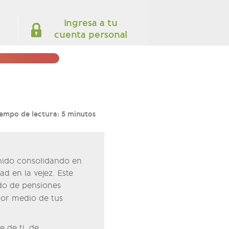
Ingresa a tu
cuenta personal
empo de lectura: 5 minutos
enido consolidando en
ad en la vejez. Este
do de pensiones
or medio de tus
 de ti, de