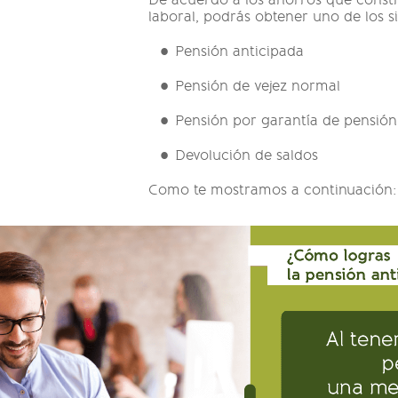
De acuerdo a los ahorros que constr
laboral, podrás obtener uno de los si
Pensión anticipada
Pensión de vejez normal
Pensión por garantía de pensió
Devolución de saldos
Como te mostramos a continuación: