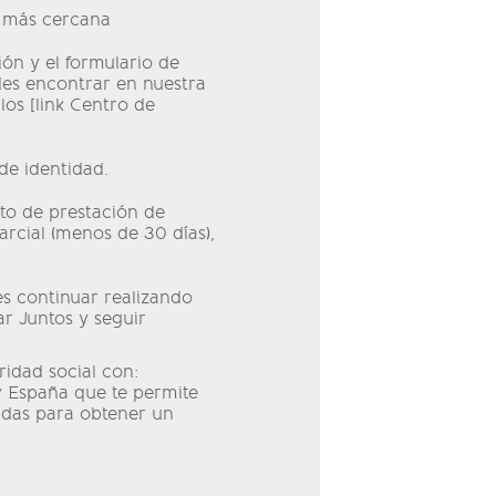
r más cercana
ción y el formulario de
des encontrar en nuestra
los [link Centro de
de identidad.
to de prestación de
arcial (menos de 30 días),
es continuar realizando
r Juntos y seguir
idad social con:
y España que te permite
idas para obtener un