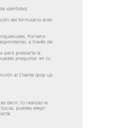
de identidad.
ción del formulario ante
 inquietudes, Porvenir
esponderlas, a través de:
s para prestarte la
 puedes preguntar en tu
nción al Cliente [pop up
s decir, tú realizas la
Social, puedes elegir
iarte.