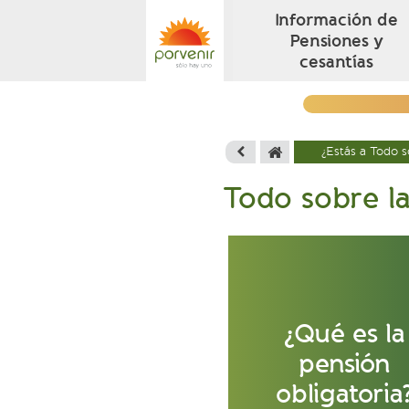
Información de
Pensiones y
cesantías
¿Estás a Todo s
Todo sobre la
¿Qué es la
pensión
obligatoria