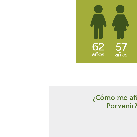
¿Cómo me afil
Porvenir