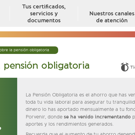
Tus certificados,
servicios y
Nuestros canales
documentos
de atención
obre la pensión obligatoria
 pensión obligatoria
Ti
La Pensión Obligatoria es el ahorro que has v
toda tu vida laboral para asegurar tu tranquilid
dinero lo has aportado mensualmente a tu fon
se ha venido incrementando
Porvenir, donde
p
aportes y los rendimientos generados.
?
Recuerda que el aumento de tu ahorro depende