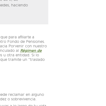
puedes, haciendo
ue para afiliarte a
 otro Fondo de Pensiones.
 hacia Porvenir con nuestro
inculado al
Régimen de
 u otra entidad. Si lo
 que tramite un “traslado
uede reclamar en alguno
lidez o sobrevivencia.