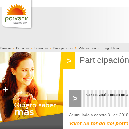
>
>
>
>
Porvenir
Personas
Cesantías
Participaciones
Valor de Fondo – Largo Plazo
Participació
>
Conoce aquí el detalle de la
>
Acumulado a agosto 31 de 2018
Valor de fondo del porta