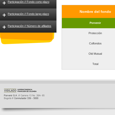
Participación // Fondo corto plazo
Nombre del fondo
Participación // Fondo largo plazo
Porvenir
Participación // Número de afiliados
Protección
Colfondos
Old Mutual
Total