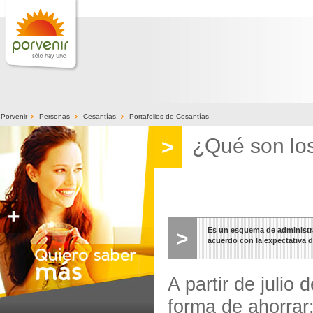
>
>
>
Porvenir
Personas
Cesantías
Portafolios de Cesantías
¿Qué son los
>
Es un esquema de administrac
>
acuerdo con la expectativa d
A partir de julio
forma de ahorrar;