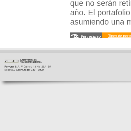
que no serán ret
año. El portafoli
asumiendo una ma
Tipos de port