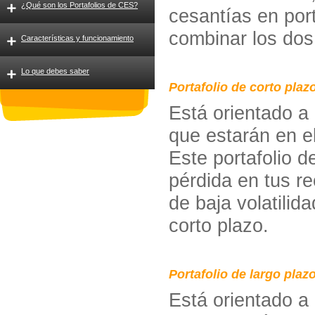
¿Qué son los Portafolios de CES?
cesantías en por
combinar los dos
Características y funcionamiento
Lo que debes saber
Portafolio de corto plaz
Está orientado a 
que estarán en e
Este portafolio d
pérdida en tus r
de baja volatilid
corto plazo.
Portafolio de largo plaz
Está orientado a 