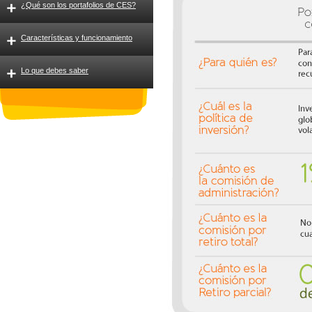
¿Qué son los portafolios de CES?
Características y funcionamiento
Lo que debes saber