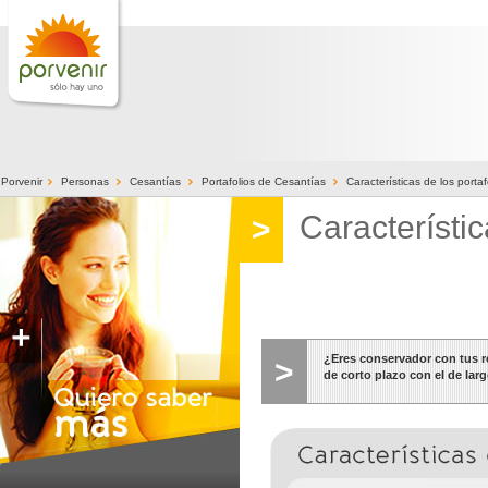
>
>
>
>
Porvenir
Personas
Cesantías
Portafolios de Cesantías
Características de los porta
Característi
>
¿Eres conservador con tus r
>
de corto plazo con el de lar