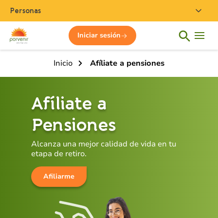
Personas
Iniciar sesión
Inicio
Afíliate a pensiones
Afíliate a
Pensiones
Alcanza una mejor calidad de vida en tu
etapa de retiro.
Afiliarme