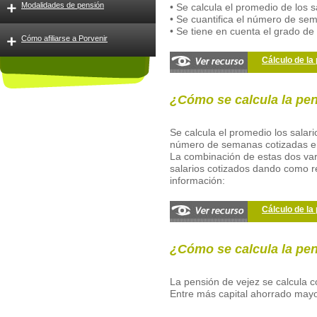
Modalidades de pensión
• Se calcula el promedio de los 
• Se cuantifica el número de sema
• Se tiene en cuenta el grado de 
Cómo afiliarse a Porvenir
Cálculo de la
¿Cómo se calcula la pe
Se calcula el promedio los salar
número de semanas cotizadas en t
La combinación de estas dos vari
salarios cotizados dando como r
información:
Cálculo de la
¿Cómo se calcula la pen
La pensión de vejez se calcula c
Entre más capital ahorrado mayo