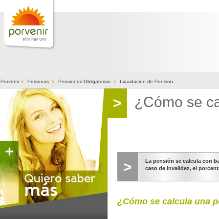
>
>
>
Porvenir
Personas
Pensiones Obligatorias
Liquidacion de Pension
¿Cómo se ca
>
La pensión se calcula con b
>
caso de invalidez, el porcen
¿Cómo se calcula una pe