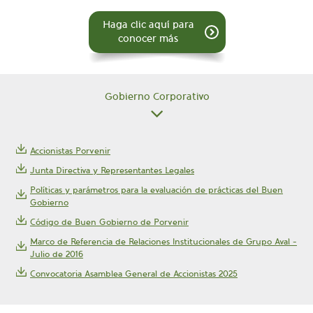
Haga clic aquí para
conocer más
Gobierno Corporativo
Accionistas Porvenir
Junta Directiva y Representantes Legales
Políticas y parámetros para la evaluación de prácticas del Buen
Gobierno
Código de Buen Gobierno de Porvenir
Marco de Referencia de Relaciones Institucionales de Grupo Aval -
Julio de 2016
Convocatoria Asamblea General de Accionistas 2025