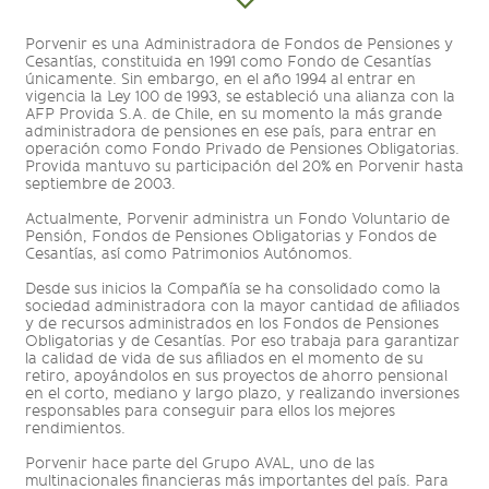
Porvenir es una Administradora de Fondos de Pensiones y
Cesantías, constituida en 1991 como Fondo de Cesantías
únicamente. Sin embargo, en el año 1994 al entrar en
vigencia la Ley 100 de 1993, se estableció una alianza con la
AFP Provida S.A. de Chile, en su momento la más grande
administradora de pensiones en ese país, para entrar en
operación como Fondo Privado de Pensiones Obligatorias.
Provida mantuvo su participación del 20% en Porvenir hasta
septiembre de 2003.
Actualmente, Porvenir administra un Fondo Voluntario de
Pensión, Fondos de Pensiones Obligatorias y Fondos de
Cesantías, así como Patrimonios Autónomos.
Desde sus inicios la Compañía se ha consolidado como la
sociedad administradora con la mayor cantidad de afiliados
y de recursos administrados en los Fondos de Pensiones
Obligatorias y de Cesantías. Por eso trabaja para garantizar
la calidad de vida de sus afiliados en el momento de su
retiro, apoyándolos en sus proyectos de ahorro pensional
en el corto, mediano y largo plazo, y realizando inversiones
responsables para conseguir para ellos los mejores
rendimientos.
Porvenir hace parte del Grupo AVAL, uno de las
multinacionales financieras más importantes del país. Para