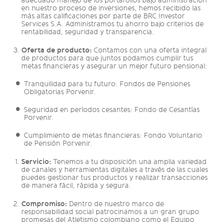
adecuado manejo de los portafolios bajo administración
en nuestro proceso de inversiones, hemos recibido las
más altas calificaciones por parte de BRC Investor
Services S.A. Administramos tu ahorro bajo criterios de
rentabilidad, seguridad y transparencia.
Oferta de producto:
Contamos con una oferta integral
de productos para que juntos podamos cumplir tus
metas financieras y asegurar un mejor futuro pensional:
Tranquilidad para tu futuro: Fondos de Pensiones
Obligatorias Porvenir.
Seguridad en períodos cesantes: Fondo de Cesantías
Porvenir.
Cumplimiento de metas financieras: Fondo Voluntario
de Pensión Porvenir.
Servicio:
Tenemos a tu disposición una amplia variedad
de canales y herramientas digitales a través de las cuales
puedes gestionar tus productos y realizar transacciones
de manera fácil, rápida y segura.
Compromiso:
Dentro de nuestro marco de
responsabilidad social patrocinamos a un gran grupo
promesas del Atletismo colombiano como el Equipo