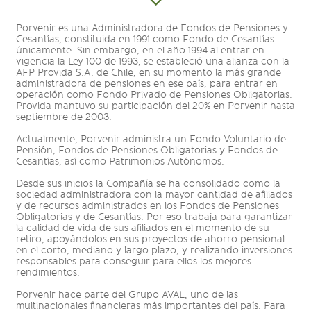
Porvenir es una Administradora de Fondos de Pensiones y
Cesantías, constituida en 1991 como Fondo de Cesantías
únicamente. Sin embargo, en el año 1994 al entrar en
vigencia la Ley 100 de 1993, se estableció una alianza con la
AFP Provida S.A. de Chile, en su momento la más grande
administradora de pensiones en ese país, para entrar en
operación como Fondo Privado de Pensiones Obligatorias.
Provida mantuvo su participación del 20% en Porvenir hasta
septiembre de 2003.
Actualmente, Porvenir administra un Fondo Voluntario de
Pensión, Fondos de Pensiones Obligatorias y Fondos de
Cesantías, así como Patrimonios Autónomos.
Desde sus inicios la Compañía se ha consolidado como la
sociedad administradora con la mayor cantidad de afiliados
y de recursos administrados en los Fondos de Pensiones
Obligatorias y de Cesantías. Por eso trabaja para garantizar
la calidad de vida de sus afiliados en el momento de su
retiro, apoyándolos en sus proyectos de ahorro pensional
en el corto, mediano y largo plazo, y realizando inversiones
responsables para conseguir para ellos los mejores
rendimientos.
Porvenir hace parte del Grupo AVAL, uno de las
multinacionales financieras más importantes del país. Para