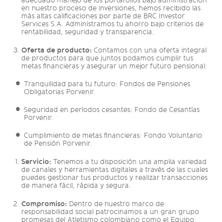
adecuado manejo de los portafolios bajo administración
en nuestro proceso de inversiones, hemos recibido las
más altas calificaciones por parte de BRC Investor
Services S.A. Administramos tu ahorro bajo criterios de
rentabilidad, seguridad y transparencia.
Oferta de producto:
Contamos con una oferta integral
de productos para que juntos podamos cumplir tus
metas financieras y asegurar un mejor futuro pensional:
Tranquilidad para tu futuro: Fondos de Pensiones
Obligatorias Porvenir.
Seguridad en períodos cesantes: Fondo de Cesantías
Porvenir.
Cumplimiento de metas financieras: Fondo Voluntario
de Pensión Porvenir.
Servicio:
Tenemos a tu disposición una amplia variedad
de canales y herramientas digitales a través de las cuales
puedes gestionar tus productos y realizar transacciones
de manera fácil, rápida y segura.
Compromiso:
Dentro de nuestro marco de
responsabilidad social patrocinamos a un gran grupo
promesas del Atletismo colombiano como el Equipo