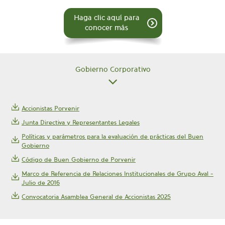
Haga clic aquí para
conocer más
Gobierno Corporativo
Accionistas Porvenir
Junta Directiva y Representantes Legales
Políticas y parámetros para la evaluación de prácticas del Buen
Gobierno
Código de Buen Gobierno de Porvenir
Marco de Referencia de Relaciones Institucionales de Grupo Aval -
Julio de 2016
Convocatoria Asamblea General de Accionistas 2025