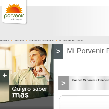
>
>
>
Porvenir
Personas
Pensiones Voluntarias
Mi Porvenir Financiero
Mi Porvenir 
>
Conoce Mi Porvenir Financier
>