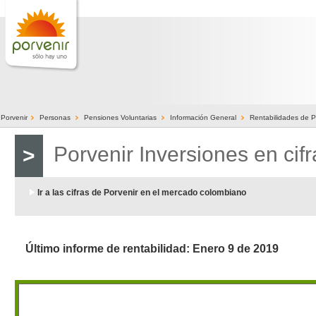
>
>
>
>
Porvenir
Personas
Pensiones Voluntarias
Información General
Rentabilidades de P
Porvenir Inversiones en cifr
>
Ir a las cifras de Porvenir en el mercado colombiano
Último informe de rentab​ilidad: Enero 9 de 2019