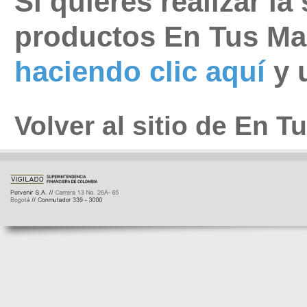
Si quieres realizar la
productos En Tus M
haciendo clic aquí
y u
Volver al sitio de En 