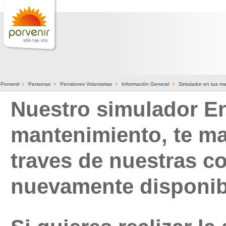
>
>
>
>
Porvenir
Personas
Pensiones Voluntarias
Información General
Simulador en tus m
Nuestro simulador E
mantenimiento, te m
traves de nuestras 
nuevamente disponib