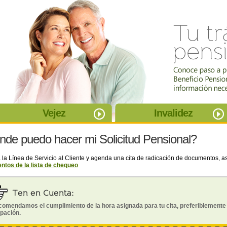
Vejez
Invalidez
de puedo hacer mi Solicitud Pensional?
 la Línea de Servicio al Cliente y agenda una cita de radicación de documentos, a
tos de la lista de chequeo
comendamos el cumplimiento de la hora asignada para tu cita, preferiblemente 
ipación.