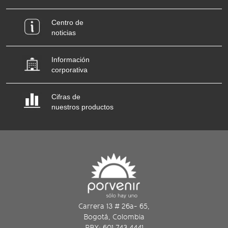
Centro de
noticias
Información
corporativa
Cifras de
nuestros productos
Carrera 13 # 26a- 65,
Bogotá, Colombia
PBX: 601 743 4441