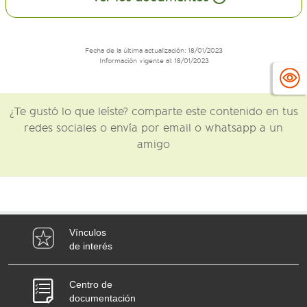
Fecha de la última actualización: 18/01/2023
Información vigente al: 18/01/2023
¿Te gustó lo que leíste? comparte este contenido en tus
redes sociales o envía por email o whatsapp a un
amigo
Vínculos
de interés
Centro de
documentación