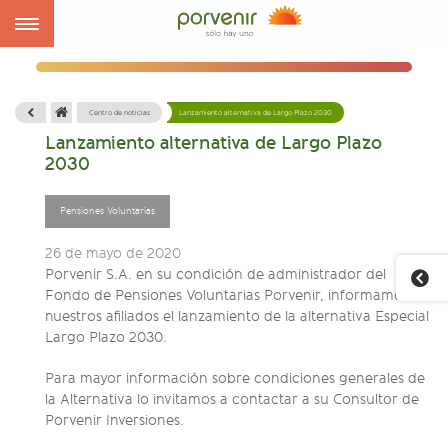
Toggle
navigation
Centro de noticias
Lanzamiento alternativa de Largo Plazo 2030
Lanzamiento alternativa de Largo Plazo
2030
Pensiones Voluntarias
26 de mayo de 2020
Porvenir S.A. en su condición de administrador del
Fondo de Pensiones Voluntarias Porvenir, informamos a
nuestros afiliados el lanzamiento de la alternativa Especial
Largo Plazo 2030.
Para mayor información sobre condiciones generales de
la Alternativa lo invitamos a contactar a su Consultor de
Porvenir Inversiones.