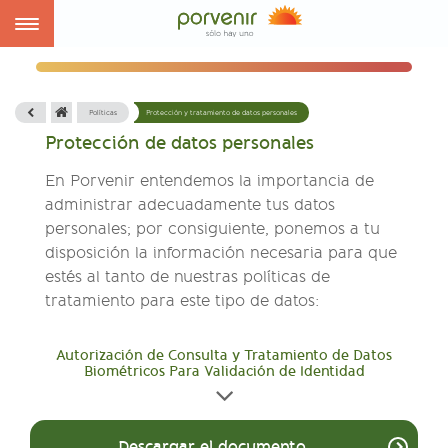
Toggle
navigation
Políticas
Protección y tratamiento de datos personales
Protección de datos personales
En Porvenir entendemos la importancia de
administrar adecuadamente tus datos
personales; por consiguiente, ponemos a tu
disposición la información necesaria para que
estés al tanto de nuestras políticas de
tratamiento para este tipo de datos:
Autorización de Consulta y Tratamiento de Datos
Biométricos Para Validación de Identidad
Descargar el documento