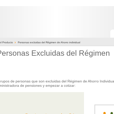
>
el Producto
Personas excluidas del Régimen de Ahorro individual
Personas Excluidas del Régimen
rupos de personas que son excluidas del Régimen de Ahorro Individua
inistradora de pensiones y empezar a cotizar: