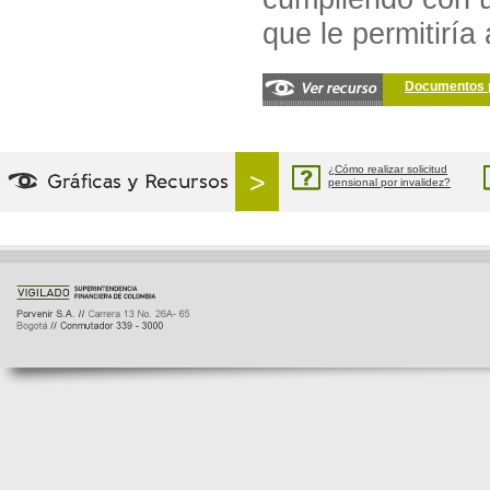
que le permitirí
Documentos p
¿Cómo realizar solicitud
>
pensional por invalidez?