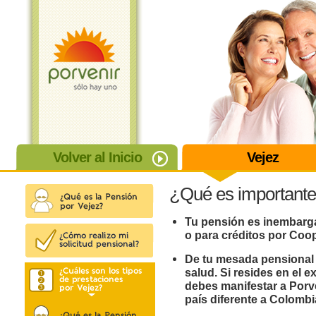
Volver al Inicio
Vejez
¿Qué es importante
Tu pensión es inembarga
o para créditos por Coop
De tu mesada pensional 
salud. Si resides en el e
debes manifestar a Porve
país diferente a Colombi