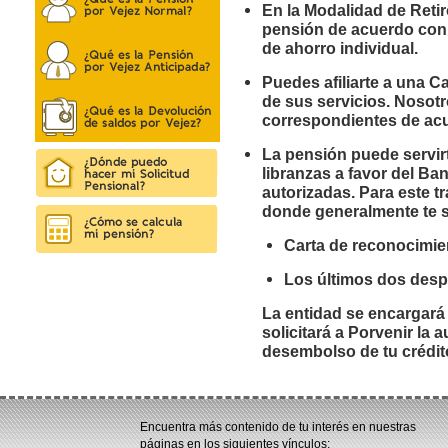
En la Modalidad de Reti
pensión de acuerdo con 
de ahorro individual.
Puedes afiliarte a una C
de sus servicios. Nosot
correspondientes de acue
La pensión puede servir
libranzas a favor del B
autorizadas. Para este t
donde generalmente te so
Carta de reconocimie
Los últimos dos desp
La entidad se encargará 
solicitará a Porvenir la 
desembolso de tu crédit
Encuentra más contenido de tu interés en nuestras
páginas en los siguientes vínculos: