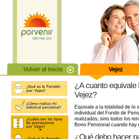
Volver al Inicio
Vejez
¿A cuanto equivale 
Vejez?
Equivale a la totalidad de lo 
individual del Fondo de Pens
realizados, sino todos los r
Bono Pensional cuando hay d
¿Qué debo hacer par