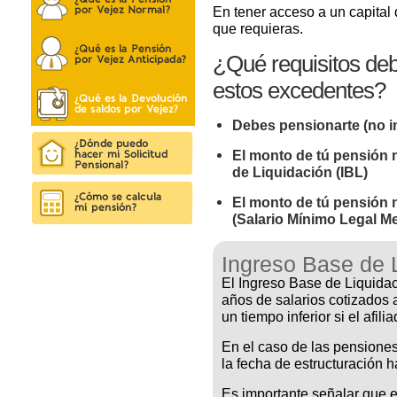
En tener acceso a un capital 
que requieras.
¿Qué requisitos deb
estos excedentes?
Debes pensionarte (no i
El monto de tú pensión n
de Liquidación (IBL)
El monto de tú pensión 
(Salario Mínimo Legal M
Ingreso Base de L
El Ingreso Base de Liquidac
años de salarios cotizados 
un tiempo inferior si el afil
En el caso de las pensiones
la fecha de estructuración h
Es importante señalar que es